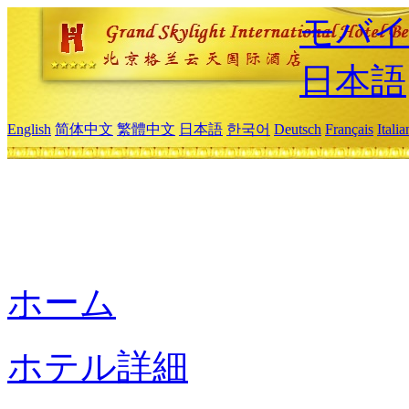
モバイ
日本語
English
简体中文
繁體中文
日本語
한국어
Deutsch
Français
Itali
ホーム
ホテル詳細