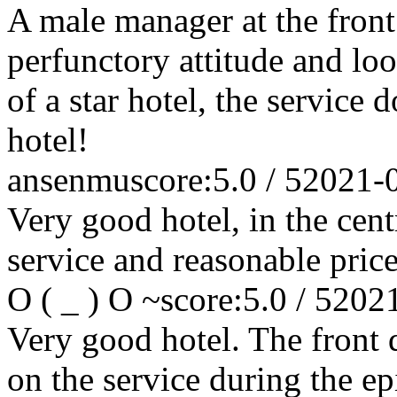
A male manager at the front
perfunctory attitude and loo
of a star hotel, the service 
hotel!
ansenmu
score:5.0 / 5
2021-
Very good hotel, in the cen
service and reasonable price
O ( _ ) O ~
score:5.0 / 5
202
Very good hotel. The front d
on the service during the ep