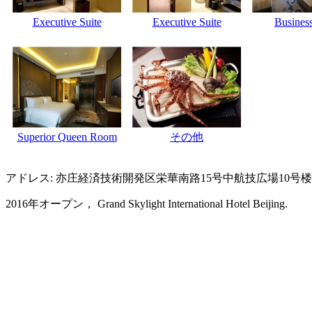
Executive Suite
Executive Suite
Business
Superior Queen Room
その他
アドレス: 亦庄経済技術開発区栄華南路15号中航技広場10号
2016年オープン， Grand Skylight International Hotel Beijing.