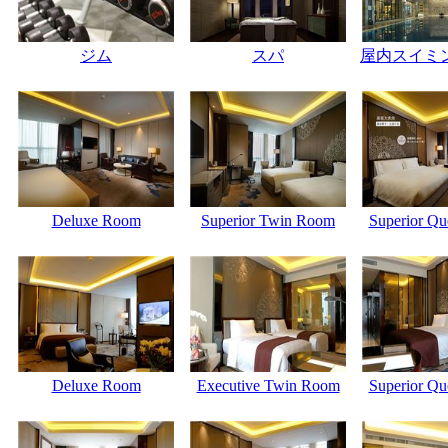
ジム
スパ
屋内スイミ
Deluxe Room
Superior Twin Room
Superior Q
Deluxe Room
Executive Twin Room
Superior Q