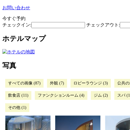
お問い合わせ
今すぐ予約
チェックイン:
チェックアウト:
ホテルマップ
写真
すべての画像 (87)
外観 (7)
ロビーラウンジ (3)
公共の場
飲食店 (11)
ファンクションルーム (4)
ジム (2)
スパ (1
その他 (1)