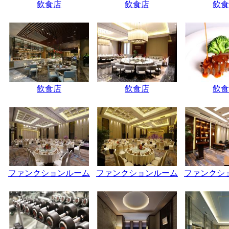
飲食店
飲食店
飲食
飲食店
飲食店
飲食
ファンクションルーム
ファンクションルーム
ファンクシ