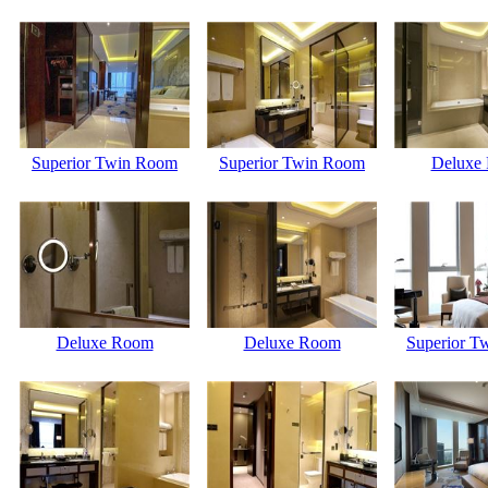
Superior Twin Room
Superior Twin Room
Deluxe
Deluxe Room
Deluxe Room
Superior T