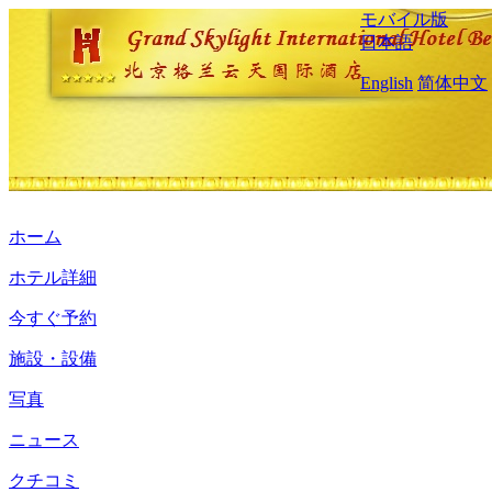
モバイル版
日本語
English
简体中文
ホーム
ホテル詳細
今すぐ予約
施設・設備
写真
ニュース
クチコミ