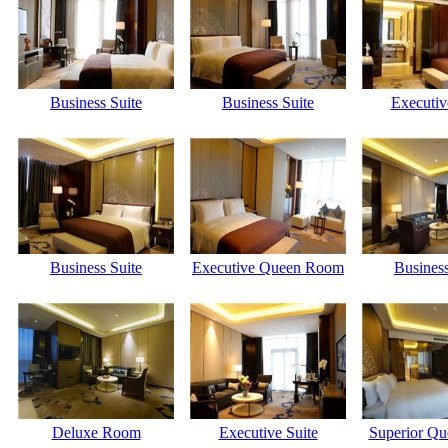
Business Suite
Business Suite
Executiv
Business Suite
Executive Queen Room
Business
Deluxe Room
Executive Suite
Superior Q