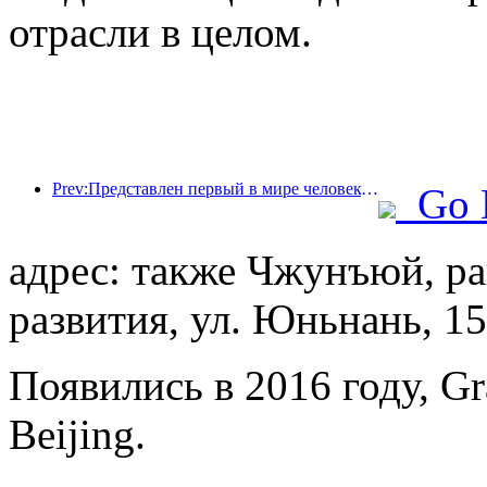
отрасли в целом.
Prev:Представлен первый в мире человекоподобный робот, ориентированный на обслуживание в сфере общественного питания в различных сценариях.
Go 
адрес: также Чжунъюй, ра
развития, ул. Юньнань, 15
Появились в 2016 году, Gra
Beijing.