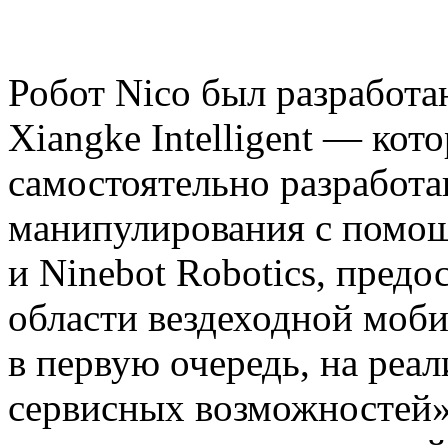
Робот Nico был разработ
Xiangke Intelligent — ко
самостоятельно разработ
манипулирования с помо
и Ninebot Robotics, предо
области вездеходной моби
в первую очередь, на реа
сервисных возможностей»