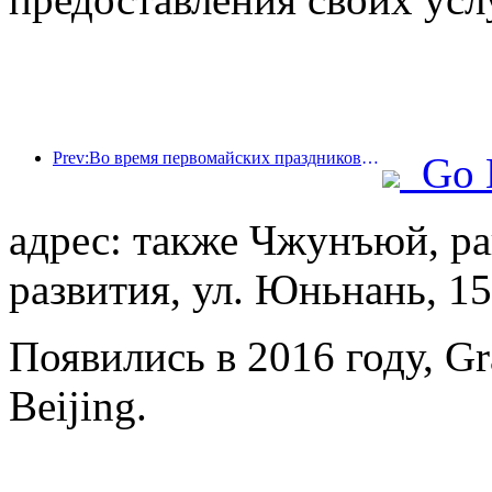
Prev:Во время первомайских праздников по железной дороге в дельте реки Янцзы было перевезено более 21,38 миллиона пассажиров.
Go 
адрес: также Чжунъюй, ра
развития, ул. Юньнань, 15
Появились в 2016 году, Gra
Beijing.