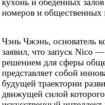
кухонь и обеденных залов
номеров и общественных 
Чэнь Чжэнь, основатель ко
заявил, что запуск Nico 
решением для сферы общ
представляет собой инно
будущей траектории разви
движущей силой которог
искусственный интеллект