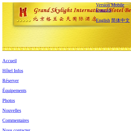
Version Mobile
Français
English
简体中文
Accueil
Hôtel Infos
Réserver
Équipements
Photos
Nouvelles
Commentaires
Nous contacter