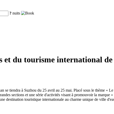
?
nuits
ts et du tourisme international de
ngnan se tiendra à Suzhou du 25 avril au 25 mai. Placé sous le thème « Le
 grandes sections et une série d'activités visant à promouvoir la marque 
ne destination touristique internationale au charme unique de ville d'e