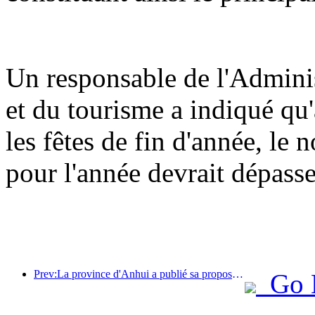
Un responsable de l'Adminis
et du tourisme a indiqué q
les fêtes de fin d'année, le 
pour l'année devrait dépasse
Prev:La province d'Anhui a publié sa proposition de « 15e plan quinquennal », visant à faire du tourisme culturel un secteur pilier.
Go 