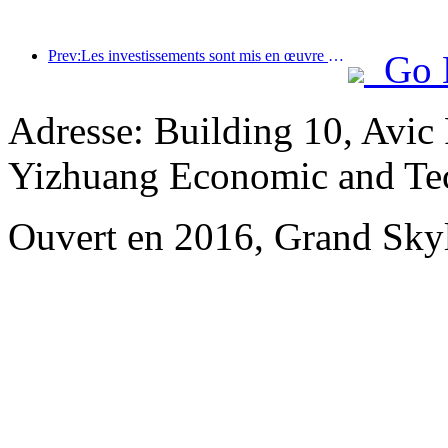
Prev:Les investissements sont mis en œuvre en premier et les hôtels de milieu et haut de gamme dépassent le stade de la spéculation.
Go 
Adresse: Building 10, Avic
Yizhuang Economic and Te
Ouvert en 2016, Grand Skyli