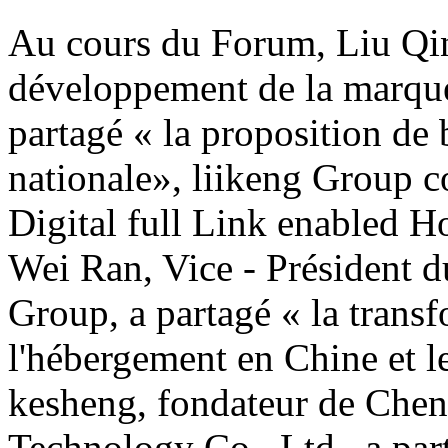
Au cours du Forum, Liu Qin
développement de la marqu
partagé « la proposition de
nationale», liikeng Group c
Digital full Link enabled H
Wei Ran, Vice - Président 
Group, a partagé « la transf
l'hébergement en Chine et le
kesheng, fondateur de Che
Technology Co., Ltd., a par