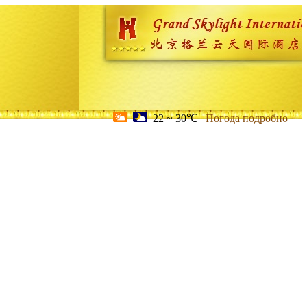
22 ~ 30℃
Погода подробно