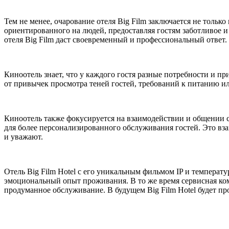
Тем не менее, очарование отеля Big Film заключается не толь
ориентированного на людей, предоставляя гостям заботливое и
отеля Big Film даст своевременный и профессиональный ответ.
Киноотель знает, что у каждого гостя разные потребности и 
от привычек просмотра теней гостей, требований к питанию или
Киноотель также фокусируется на взаимодействии и общении с
для более персонализированного обслуживания гостей. Это вза
и уважают.
Отель Big Film Hotel с его уникальным фильмом IP и температ
эмоциональный опыт проживания. В то же время сервисная кома
продуманное обслуживание. В будущем Big Film Hotel будет п