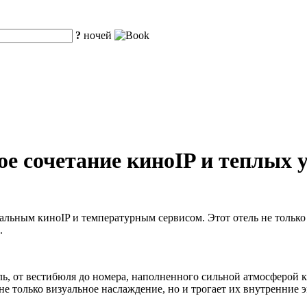
?
ночей
ое сочетание киноIP и теплых 
кальным киноIP и температурным сервисом. Этот отель не тольк
.
ль, от вестибюля до номера, наполненного сильной атмосферой 
е только визуальное наслаждение, но и трогает их внутренние 