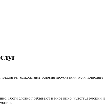
услуг
о предлагает комфортные условия проживания, но и позволяет
кино. Гости словно пребывают в мире кино, чувствуя эмоции и
эмоции.