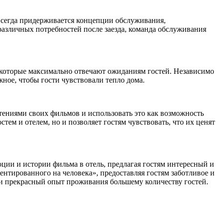
 всегда придерживается концепции обслуживания,
различных потребностей после заезда, команда обслуживания
, которые максимально отвечают ожиданиям гостей. Независимо
жное, чтобы гости чувствовали тепло дома.
тениями своих фильмов и использовать это как возможность
ем и отелем, но и позволяет гостям чувствовать, что их ценят
ции и истории фильма в отель, предлагая гостям интересный и
ентированного на человека», предоставляя гостям заботливое и
о и прекрасный опыт проживания большему количеству гостей.