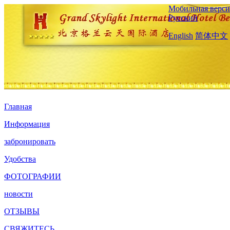
Мобильная верси
Русский
English
简体中文
Главная
Информация
забронировать
Удобства
ФОТОГРАФИИ
новости
ОТЗЫВЫ
СВЯЖИТЕСЬ