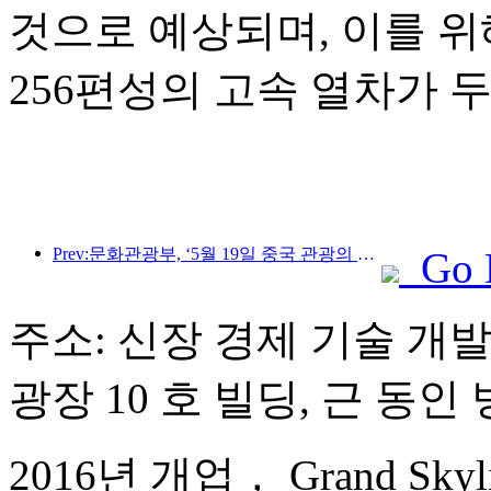
것으로 예상되며, 이를 위
256편성의 고속 열차가 
Prev:문화관광부, ‘5월 19일 중국 관광의 날’ 행사 공식 발표… 국민 대상 10억 위안 이상 보조금 지원 계획
Go 
주소: 신장 경제 기술 개발 
광장 10 호 빌딩, 근 동인
2016년 개업， Grand Skylight