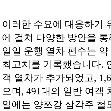
이러한 수요에 대응하기 
에 걸쳐 다양한 방안을 통
일일 운행 열차 편수는 약 
최고치를 기록했습니다. 연휴
객 열차가 추가되었고, 1
으며, 491대의 일반 여객
일에는 양쯔강 삼각주 철도