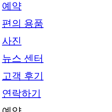
예약
편의 용품
사진
뉴스 센터
고객 후기
연락하기
예약