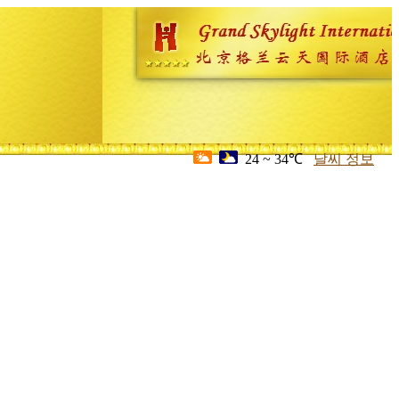
24 ~ 34℃
날씨 정보