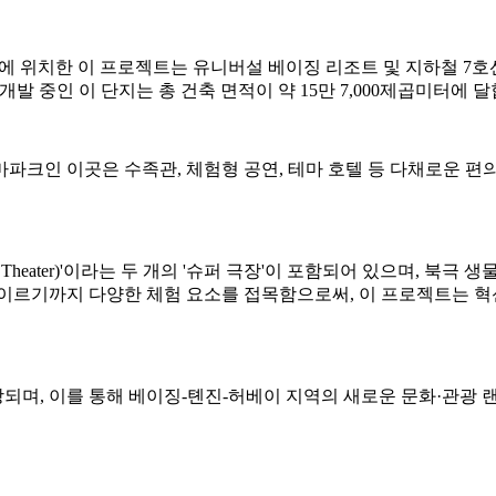
구역에 위치한 이 프로젝트는 유니버설 베이징 리조트 및 지하철 7호선 
 공동으로 개발 중인 이 단지는 총 건축 면적이 약 15만 7,000제곱미터에 
파크인 이곳은 수족관, 체험형 공연, 테마 호텔 등 다채로운 편의 
 Theater)'이라는 두 개의 '슈퍼 극장'이 포함되어 있으며, 북극
 이르기까지 다양한 체험 요소를 접목함으로써, 이 프로젝트는 
전망되며, 이를 통해 베이징-톈진-허베이 지역의 새로운 문화·관광