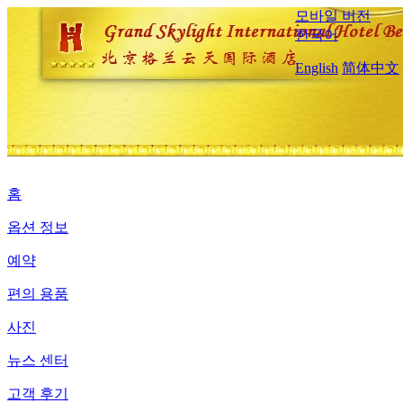
모바일 버전
한국어
English
简体中文
홈
옵션 정보
예약
편의 용품
사진
뉴스 센터
고객 후기