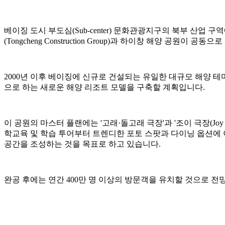
베이징 도시 부도심(Sub-center) 문화관광지구의 북부 산업 
(Tongcheng Construction Group)과 하이창 해양 공원이
2000년 이후 베이징에 신규로 건설되는 유일한 대규모 해양 테마
으로 하는 새로운 해양 리조트 모델을 구축할 계획입니다.
이 공원의 마스터 플랜에는 '고래·돌고래 극장'과 '조이 극장(Joy
학교육 및 학습 투어부터 트렌디한 포토 스팟과 다이닝 옵션에
공간을 조성하는 것을 목표로 하고 있습니다.
완공 후에는 연간 400만 명 이상의 방문객을 유치할 것으로 