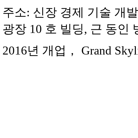
주소: 신장 경제 기술 개발 
광장 10 호 빌딩, 근 동인
2016년 개업， Grand Skylight