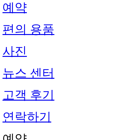
예약
편의 용품
사진
뉴스 센터
고객 후기
연락하기
예약