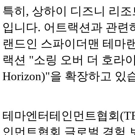
특히, 상하이 디즈니 리조
입니다. 어트랙션과 관련하
랜드인 스파이더맨 테마랜
랙션 "소링 오버 더 호라이즌(S
Horizon)"을 확장하고 있
테마엔터테인먼트협회(TEA
인먼트협회 글로벌 경험 