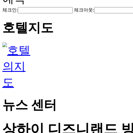
체크인:
체크아웃:
호텔지도
뉴스 센터
상하이 디즈니랜드 방