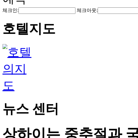
체크인:
체크아웃:
호텔지도
뉴스 센터
상하이는 중추절과 국경