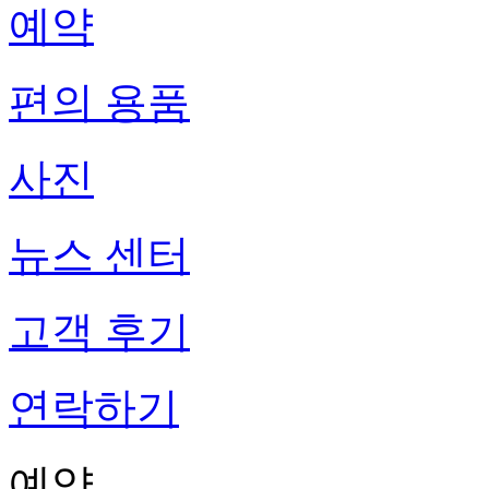
예약
편의 용품
사진
뉴스 센터
고객 후기
연락하기
예약