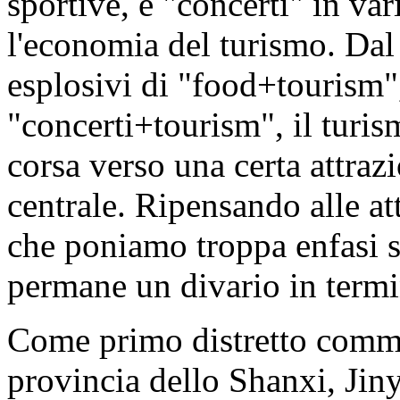
sportive, e "concerti" in va
l'economia del turismo. Dal 
esplosivi di "food+tourism"
"concerti+tourism", il turis
corsa verso una certa attraz
centrale. Ripensando alle att
che poniamo troppa enfasi su
permane un divario in termin
Come primo distretto comme
provincia dello Shanxi, Jin