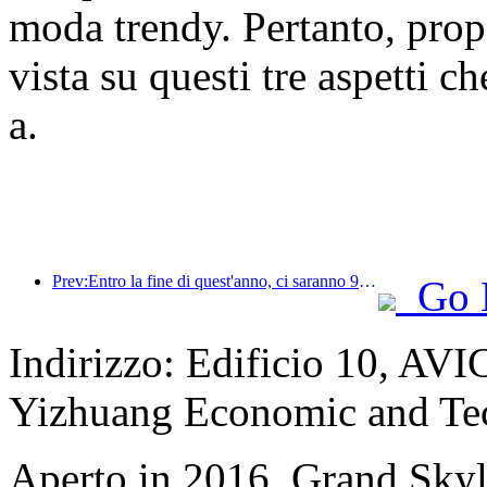
moda trendy. Pertanto, prop
vista su questi tre aspetti ch
a.
Prev:Entro la fine di quest'anno, ci saranno 9 nuovi hotel e alloggi in famiglia a Quanzhou Ancient City e dintorni
Go 
Indirizzo: Edificio 10, AV
Yizhuang Economic and Te
Aperto in 2016, Grand Skyli