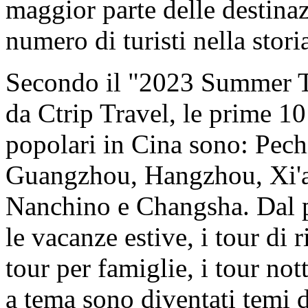
maggior parte delle destina
numero di turisti nella stori
Secondo il "2023 Summer Tr
da Ctrip Travel, le prime 10 
popolari in Cina sono: Pec
Guangzhou, Hangzhou, Xi'
Nanchino e Changsha. Dal pu
le vacanze estive, i tour di r
tour per famiglie, i tour not
a tema sono diventati temi 