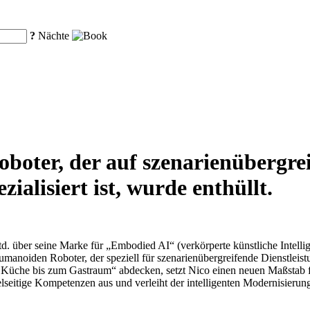
?
Nächte
oboter, der auf szenarienübergre
ialisiert ist, wurde enthüllt.
. über seine Marke für „Embodied AI“ (verkörperte künstliche Intellig
umanoiden Roboter, der speziell für szenarienübergreifende Dienstlei
 Küche bis zum Gastraum“ abdecken, setzt Nico einen neuen Maßstab fü
ielseitige Kompetenzen aus und verleiht der intelligenten Modernisier