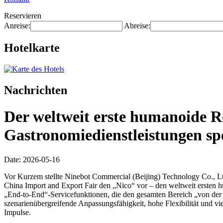
Reservieren
Anreise:
Abreise:
Hotelkarte
Nachrichten
Der weltweit erste humanoide R
Gastronomiedienstleistungen spez
Date: 2026-05-16
Vor Kurzem stellte Ninebot Commercial (Beijing) Technology Co., Ltd
China Import and Export Fair den „Nico“ vor – den weltweit ersten h
„End-to-End“-Servicefunktionen, die den gesamten Bereich „von der
szenarienübergreifende Anpassungsfähigkeit, hohe Flexibilität und v
Impulse.