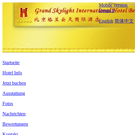
Mobile version
Deutsch
English
简体中文
Startseite
Hotel Info
Jetzt buchen
Ausstattung
Fotos
Nachrichten
Bewertungen
Kontakt