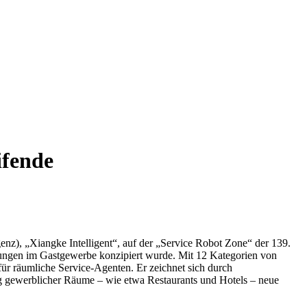
ifende
enz), „Xiangke Intelligent“, auf der „Service Robot Zone“ der 139.
stungen im Gastgewerbe konzipiert wurde. Mit 12 Kategorien von
r räumliche Service-Agenten. Er zeichnet sich durch
ung gewerblicher Räume – wie etwa Restaurants und Hotels – neue