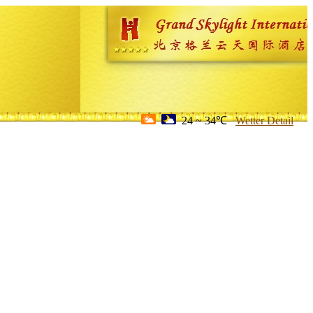
24 ~ 34℃
Wetter Detail