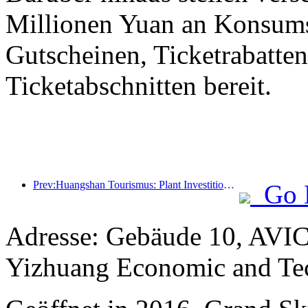
Millionen Yuan an Konsum
Gutscheinen, Ticketrabatte
Ticketabschnitten bereit.
Prev:Huangshan Tourismus: Plant Investitionen in Höhe von 530 Millionen Yuan für Hotelrenovierungen
Go 
Adresse: Gebäude 10, AVIC
Yizhuang Economic and Te