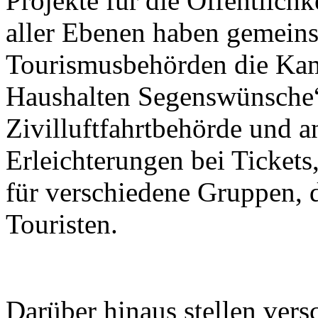
Projekte für die Öffentlichk
aller Ebenen haben gemein
Tourismusbehörden die Kam
Haushalten Segenswünsche“
Zivilluftfahrtbehörde und a
Erleichterungen bei Tickets
für verschiedene Gruppen, 
Touristen.
Darüber hinaus stellen ver