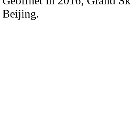
Geöffnet in 2016, Grand Sky
Beijing.