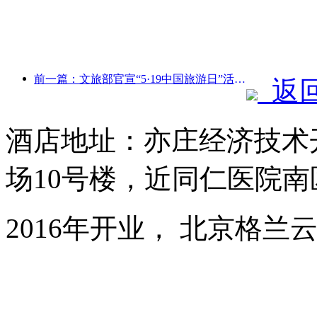
前一篇：文旅部官宣“5·19中国旅游日”活动 拟投入惠民补贴超10亿元
返
酒店地址：亦庄经济技术
场10号楼，近同仁医院南
2016年开业， 北京格