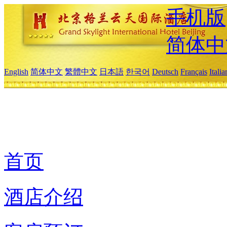
手机版
简体中
English
简体中文
繁體中文
日本語
한국어
Deutsch
Français
Itali
首页
酒店介绍