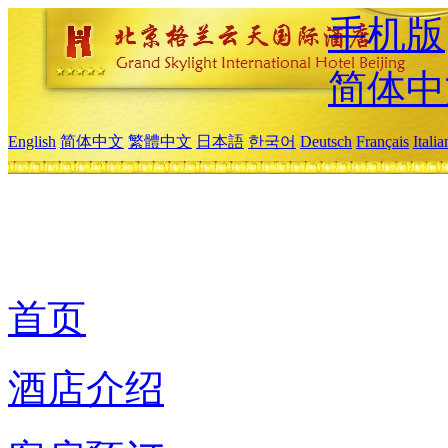
手机版
简体中
English
简体中文
繁體中文
日本語
한국어
Deutsch
Français
Itali
首页
酒店介绍