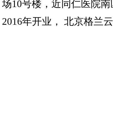
场10号楼，近同仁医院南
2016年开业， 北京格