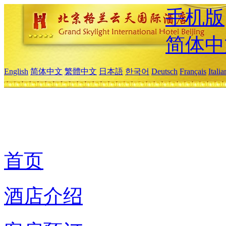
手机版
简体中
English
简体中文
繁體中文
日本語
한국어
Deutsch
Français
Itali
首页
酒店介绍