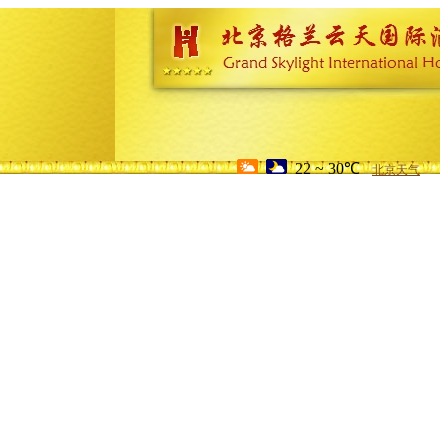
22 ~ 30℃
北京天气