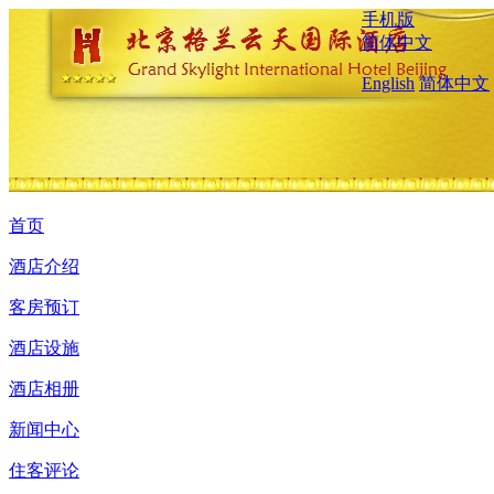
手机版
简体中文
English
简体中文
首页
酒店介绍
客房预订
酒店设施
酒店相册
新闻中心
住客评论