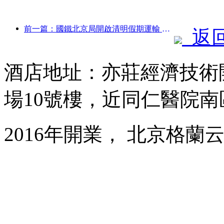
前一篇：國鐵北京局開啟清明假期運輸 預計發送旅客737萬人次
返
酒店地址：亦莊經濟技術
場10號樓，近同仁醫院南
2016年開業， 北京格