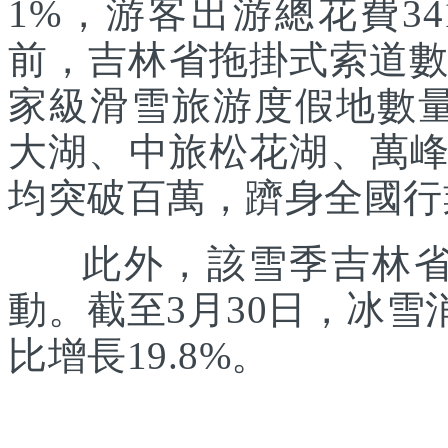
1%，游客出游總花費34
前，吉林省拖掛式索道數
家級滑雪旅游度假地數
大湖、中旅松花湖、萬
均突破百萬，躋身全國行
此外，該雪季吉林省還
動。截至3月30日，冰雪
比增長19.8%。