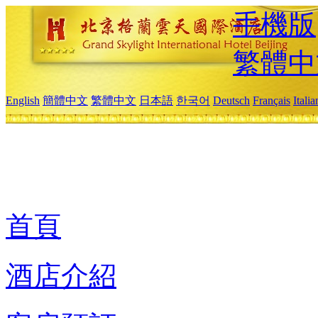
手機版
繁體中
English
簡體中文
繁體中文
日本語
한국어
Deutsch
Français
Itali
首頁
酒店介紹