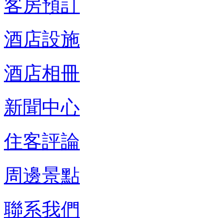
客房預訂
酒店設施
酒店相冊
新聞中心
住客評論
周邊景點
聯系我們