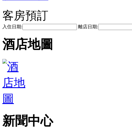
客房預訂
入住日期:
離店日期:
酒店地圖
新聞中心